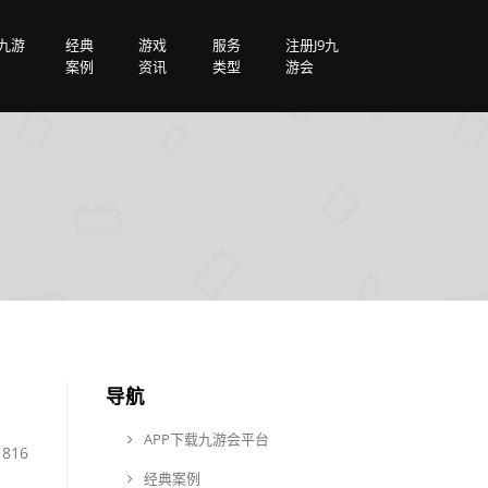
载九游
经典
游戏
服务
注册J9九
案例
资讯
类型
游会
导航
APP下载九游会平台
816
经典案例