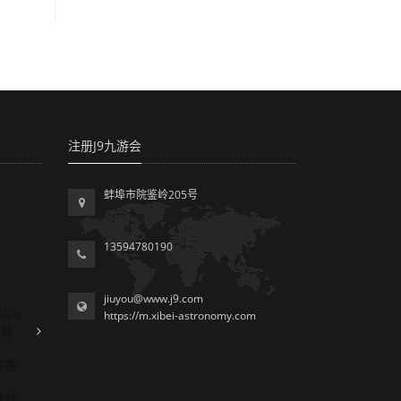
注册J9九游会
蚌埠市院鉴岭205号
13594780190
jiuyou@www.j9.com
26
https://m.xibei-astronomy.com
冠赔
军投
界杯