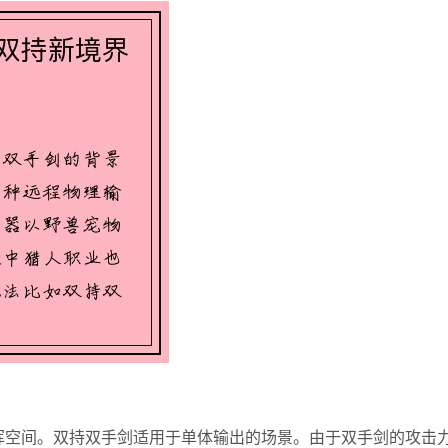
挥空间。双持双手剑适用于单体输出的场景。由于双手剑的攻击