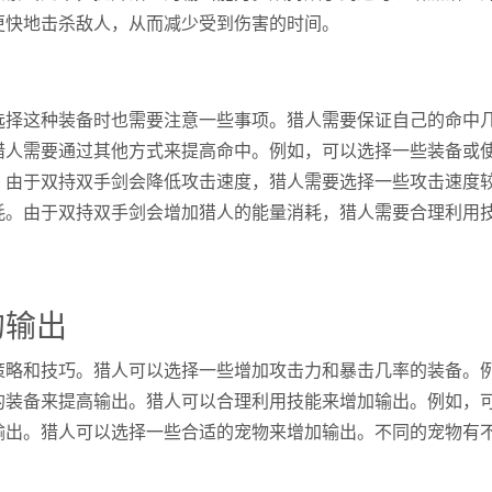
更快地击杀敌人，从而减少受到伤害的时间。
选择这种装备时也需要注意一些事项。猎人需要保证自己的命中
猎人需要通过其他方式来提高命中。例如，可以选择一些装备或
。由于双持双手剑会降低攻击速度，猎人需要选择一些攻击速度
耗。由于双持双手剑会增加猎人的能量消耗，猎人需要合理利用
的输出
策略和技巧。猎人可以选择一些增加攻击力和暴击几率的装备。
的装备来提高输出。猎人可以合理利用技能来增加输出。例如，
输出。猎人可以选择一些合适的宠物来增加输出。不同的宠物有