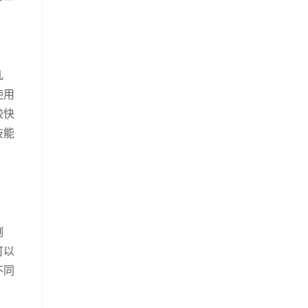
几
使用
较快
技能
例
可以
不同