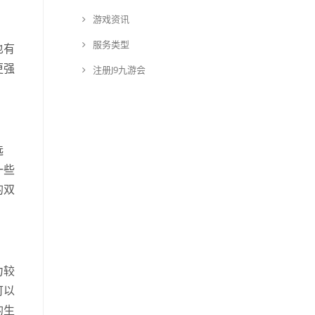
游戏资讯
服务类型
也有
更强
注册J9九游会
选
一些
的双
力较
可以
的生