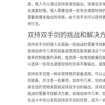
高，猎人可以通过双持来增加输出，快速击杀
击速度较慢，猎人需要选择一些攻击速度较快
需要高爆发输出的场景。由于双手剑可以提供
命打击。
双持双手剑的挑战和解决
双持双手剑的猎人在面临一些挑战时需要寻找
些增加命中几率的装备或使用技能来解决这个
能来控制能量的消耗，或选择一些增加能量回
以选择一些攻击速度较快的剑来平衡输出，或
双持双手剑是一种非常特殊的装备选择，可以
剑装备，并注意一些事项，如命中几率、剑的
择合适的宠物来提高双持双手剑的输出。双持
挑战时需要寻找解决方案，如增加命中几率、
在战斗中充分发挥双持双手剑的优势，成为一