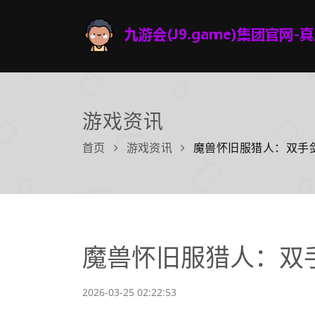
游戏资讯
首页
游戏资讯
魔兽怀旧服猎人：双手
魔兽怀旧服猎人：双
2026-03-25 02:22:53