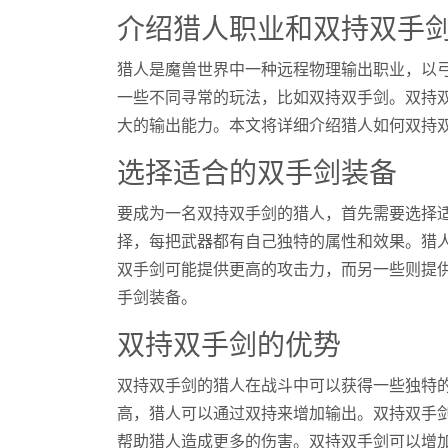
介绍猎人职业和双持双手
猎人是魔兽世界中一种远程物理输出职业，以
一些不同寻常的玩法，比如双持双手剑。双持
大的输出能力。本文将详细介绍猎人如何双持
选择适合的双手剑装备
要成为一名双持双手剑的猎人，首先需要选择
择，每把武器都有自己独特的属性和效果。猎
双手剑可能提供更高的攻击力，而另一些则提
手剑装备。
双持双手剑的优势
双持双手剑的猎人在战斗中可以获得一些独特
高，猎人可以通过双持来增加输出。双持双手
帮助猎人造成更多的伤害。双持双手剑可以增