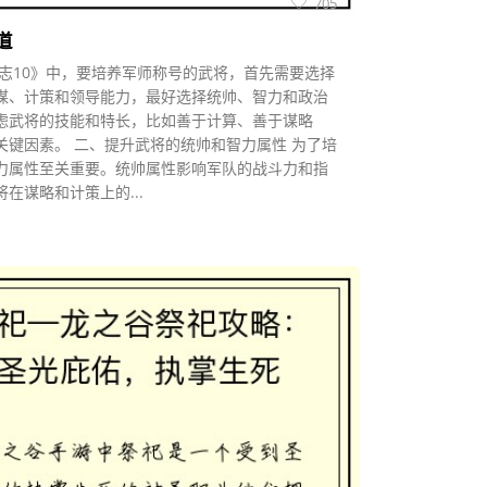
705
道
志10》中，要培养军师称号的武将，首先需要选择
谋、计策和领导能力，最好选择统帅、智力和政治
虑武将的技能和特长，比如善于计算、善于谋略
关键因素。 二、提升武将的统帅和智力属性 为了培
力属性至关重要。统帅属性影响军队的战斗力和指
在谋略和计策上的...