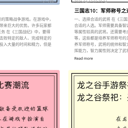
706
2026-04-12 02:29:34
三国志10：军师称号之
背景的策略战争游戏。在游戏中，
一、选择合适的武将 在《三国
带来巨大的优势。许多玩家都
合适的人选。军师需要具备智
任务 在《三国战纪》中，要得
等属性较高的武将。还需要考
击败特定的敌人、完成特定的
等，这些都是培养军师称号的
投入大量的时间和精力，但是
养军师称号，武将的统帅和智
挥能力，智力属性则决定了武将
Read more