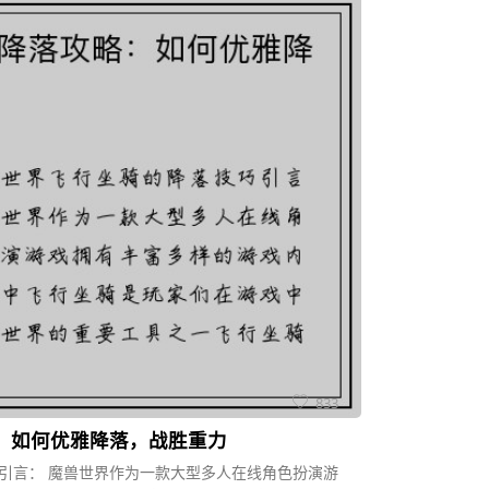
833
：如何优雅降落，战胜重力
 引言： 魔兽世界作为一款大型多人在线角色扮演游