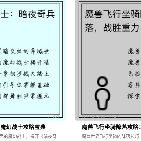
851
2026-03-28 02:28:47
：魔幻战士攻略宝典
魔兽飞行坐骑降落攻略
屈的魔幻战士，揭开《暗夜奇
魔兽世界飞行坐骑的降落技巧