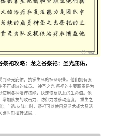
884
谷祭祀攻略：龙之谷祭祀：圣光庇佑，
受到圣光庇佑，执掌生死的神圣职业。他们拥有强
中不可或缺的成员。 神圣之光 祭祀的主要职责是为
以使用各种治疗技能，快速恢复队友的生命值。他
，增加队友的攻击力、防御力或移动速度。 重生之
技能。当队友阵亡时，祭祀可以使用复活术或大复活
键时刻扭转战局...