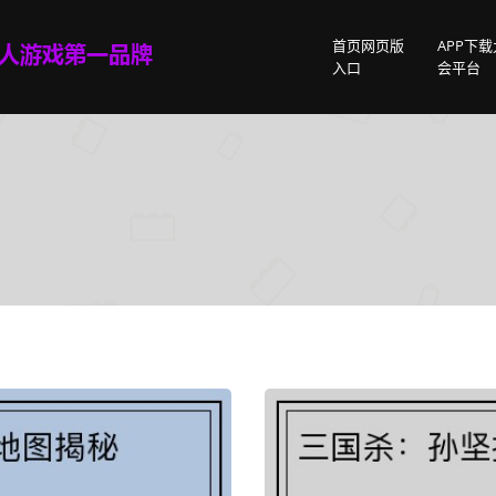
首页网页版
APP下
入口
会平台