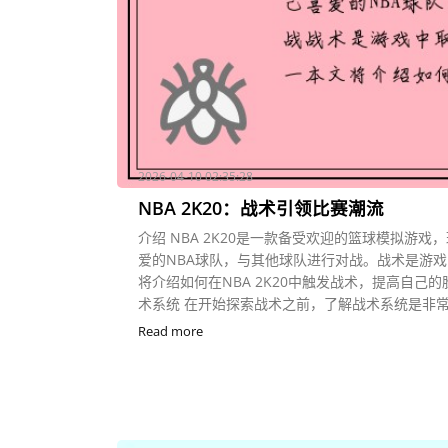
2026-04-10 02:35:28
NBA 2K20：战术引领比赛潮流
介绍 NBA 2K20是一款备受欢迎的篮球模拟游
爱的NBA球队，与其他球队进行对战。战术是游
将介绍如何在NBA 2K20中触发战术，提高自己
术系统 在开始探索战术之前，了解战术系统是非常重要的
Read more