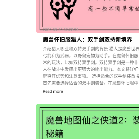
2026-03-25 02:22:53
魔兽怀旧服猎人：双手剑双持新境界
介绍猎人职业和双持双手剑的背景 猎人是魔兽世
弓箭和为武器，以野兽宠物为助手。在魔兽怀旧服
常的玩法，比如双持双手剑。双持双手剑是一种非
人在战斗中发挥出更强大的输出能力。本文将详细
解释其优势和注意事项。 选择适合的双手剑装备 
首先需要选择适合的双手剑装备。在魔兽怀旧服中..
Read more