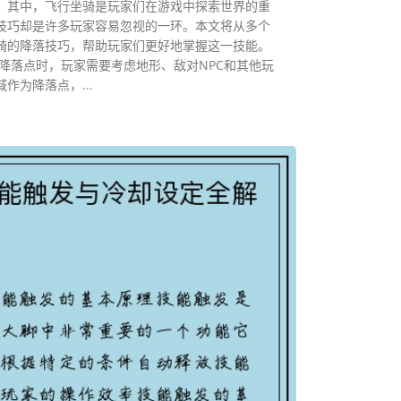
。其中，飞行坐骑是玩家们在游戏中探索世界的重
技巧却是许多玩家容易忽视的一环。本文将从多个
骑的降落技巧，帮助玩家们更好地掌握这一技能。
降落点时，玩家需要考虑地形、敌对NPC和其他玩
作为降落点，...