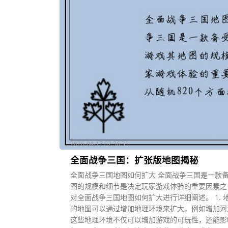
2026-04-17 02:36:31
全面战争三国：扩张版地图揭秘
全面战争三国地图如何扩大 全面战争三国是一款
图的规模和细节是决定玩家游戏体验的重要因素之一
对全面战争三国地图如何扩大进行详细阐述。 1. 
的地图可以通过增加地理环境来扩大，例如增加河
这些地理环境不仅可以增加游戏的可玩性，还能影