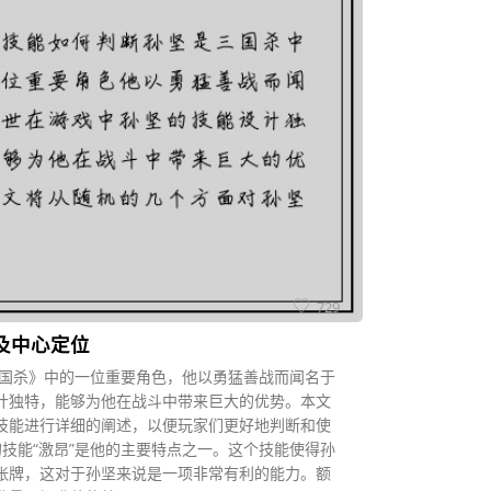
729
及中心定位
三国杀》中的一位重要角色，他以勇猛善战而闻名于
计独特，能够为他在战斗中带来巨大的优势。本文
技能进行详细的阐述，以便玩家们更好地判断和使
的技能“激昂”是他的主要特点之一。这个技能使得孙
张牌，这对于孙坚来说是一项非常有利的能力。额