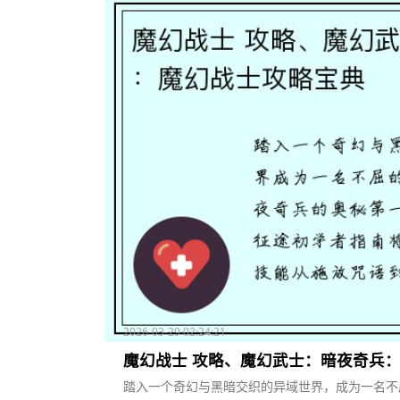
2026-03-29 02:24:21
魔幻战士 攻略、魔幻武士：暗夜奇兵
踏入一个奇幻与黑暗交织的异域世界，成为一名不